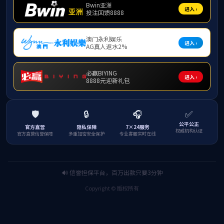
《心之寻》
《哼嗦哩》
《小草》
《金穗儿银铃》
《永远的马头琴》