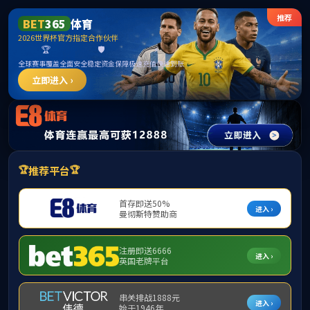
电竞实时比赛数据 - 专业电竞赛事数据统计与分析平台