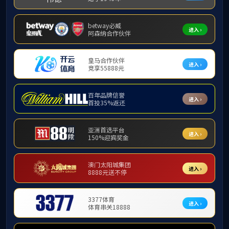
民间舞第一教研室
古丽米娜丨教授