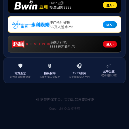
古丽米娜
维吾尔族、中共党员、电竞实时比赛数据教
授。主要研究民族民间舞蹈表演与教学。荣获“全
国疫情防控最美志愿者”、自治区“优秀共产党
员”、自治区“四好老师”、自治区“三·八红旗手”等