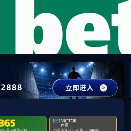
竞实时比赛数据 - 专业电竞赛事数据统计与分析
况
党团学工
教学科研
招生就业
人才培养