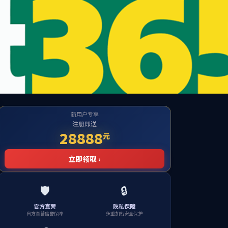
平台
对外交流和培训
百部原创获奖作品展播
舞道讲堂