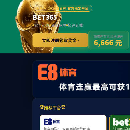
电
首页
学院概