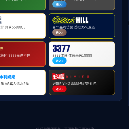
艺术实践中心