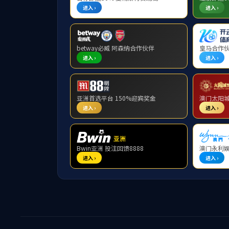
学院概况
舞蹈
屈强
学院简介
现任领导
师资队伍
办公室