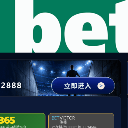
竞实时比赛数据 - 专业电竞赛事数据统计与分析
况
党团学工
教学科研
招生就业
人才培养