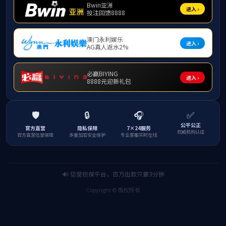
优秀
舞蹈作品展演
——以舞蹈铸牢中华民族共同体意识