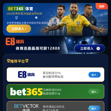
电竞实时比赛数据 - 专业电竞赛事数据统计与分析平台