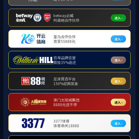
博士生导师
姜铁红 教授