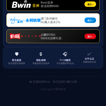
“云答辩模式开启，确保学生顺利毕业” ——电竞实时比赛数据完成2022
届本科生在线答辩
2022-05-25
云端起舞｜我们的网课生活（四）
2022-05-21
电竞实时比赛数据第四届“拔尖人才培养计划”
2022-04-01
电竞实时比赛数据召开“筑梦新学期，一起向未来”学生干部大会
2022-04-01