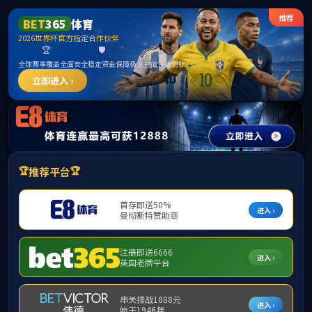
电竞实时比赛数据 - 专业电竞赛事数据统计与分析平台